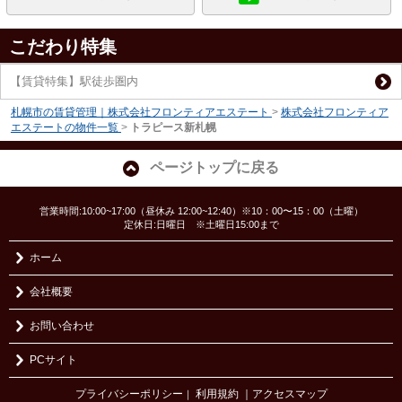
こだわり特集
【賃貸特集】駅徒歩圏内
札幌市の賃貸管理｜株式会社フロンティアエステート
>
株式会社フロンティア
エステートの物件一覧
>
トラピース新札幌
ページトップに戻る
営業時間:10:00~17:00（昼休み 12:00~12:40）※10：00〜15：00（土曜）
定休日:日曜日 ※土曜日15:00まで
ホーム
会社概要
お問い合わせ
PCサイト
プライバシーポリシー
利用規約
｜アクセスマップ
｜