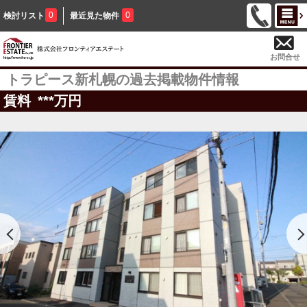
0
0
検討リスト
最近見た物件
お問合せ
トラピース新札幌の過去掲載物件情報
賃料
***
万円