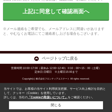
上記に同意して確認画面へ
※メール連絡をご希望でも、メールアドレスに間違いがあります
と、やむなくお電話にてご連絡差し上げる場合もございます。
ページトップに戻る
営業時間:10:00~17:00（昼休み 12:00~12:40）※10：00〜15：00（土曜）
定休日:日曜日 ※土曜日15:00まで
Copyright(c) 株式会社フロンティアエステート All rights reserved.
当サイトでは、お客様の当サイト利用状況把握、サービス向上検討を目的と
して、クッキー（Cookie）を使用しています。
詳しくは、当社の
「Cookieの取扱いについて」
をご確認ください。
閉じる