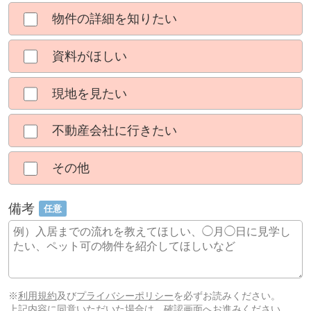
物件の詳細を知りたい
資料がほしい
現地を見たい
不動産会社に行きたい
その他
備考
任意
※
利用規約
及び
プライバシーポリシー
を必ずお読みください。
上記内容に同意いただいた場合は、確認画面へお進みください。