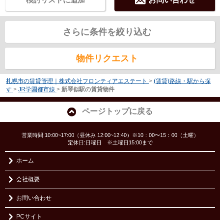
さらに条件を絞り込む
物件リクエスト
札幌市の賃貸管理｜株式会社フロンティアエステート
>
(賃貸)路線・駅から探
す
>
JR学園都市線
>
新琴似駅の賃貸物件
ページトップに戻る
営業時間:10:00~17:00（昼休み 12:00~12:40）※10：00〜15：00（土曜）
定休日:日曜日 ※土曜日15:00まで
ホーム
会社概要
お問い合わせ
PCサイト