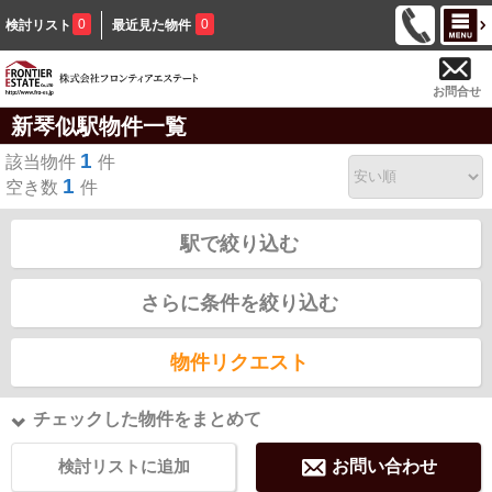
0
0
検討リスト
最近見た物件
お問合せ
新琴似駅物件一覧
1
該当物件
件
1
空き数
件
駅で絞り込む
さらに条件を絞り込む
物件リクエスト
チェックした物件をまとめて
検討リストに追加
お問い合わせ